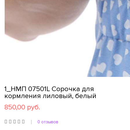
1_НМП 07501L Сорочка для
кормления лиловый, белый
850,00 руб.
0 отзывов