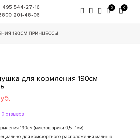
7 495 544-27-16
0
0
8800 201-48-06
ЕНИЯ 190СМ ПРИНЦЕССЫ
душка для кормления 190см
сы
руб.
0 отзывов
рмления 190см (микрошарики 0,5- 1мм).
пециально для комфортного расположения малыша