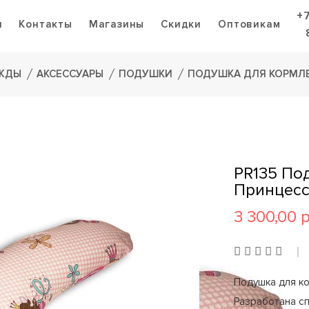
+
я
Контакты
Магазины
Скидки
Оптовикам
ЕЖДЫ
АКСЕССУАРЫ
ПОДУШКИ
ПОДУШКА ДЛЯ КОРМЛ
PR135 По
Принцес
3 300,00 
Подушка для ко
Разработана с