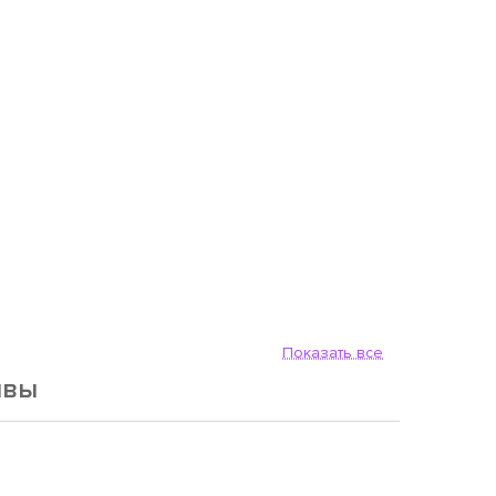
Показать все
ывы