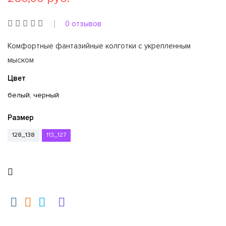
0 отзывов
Комфортные фантазийные колготки с укрепленным
мыском
Цвет
белый, черный
Размер
128_138
113_127