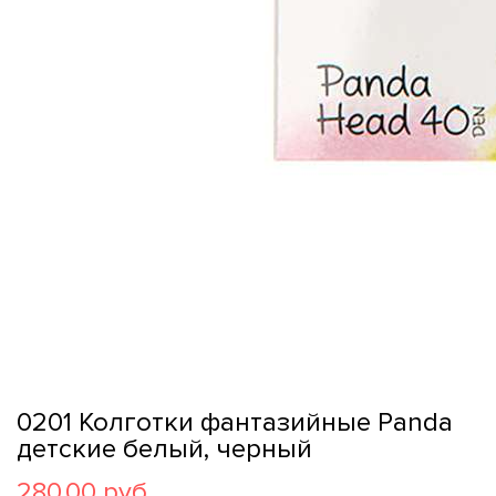
0201 Колготки фантазийные Panda
детские белый, черный
280,00 руб.