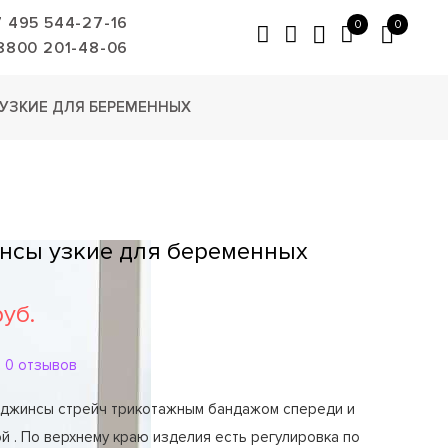
7 495 544-27-16
0
0
8800 201-48-06
УЗКИЕ ДЛЯ БЕРЕМЕННЫХ
нсы узкие для беременных
руб.
0 отзывов
 джинсы стрейч трикотажным бандажом спереди и
й . По верхнему краю изделия есть регулировка по