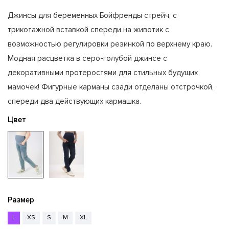
Джинсы для беременных Бойфренды стрейч, с
трикотажной вставкой спереди на животик с
возможностью регулировки резинкой по верхнему краю.
Модная расцветка в серо-голубой джинсе с
декоративными протеростями для стильных будущих
мамочек! Фигурные карманы сзади отделаны отстрочкой,
спереди два действующих кармашка.
Цвет
Размер
L
XS
S
M
XL