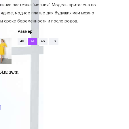
спинке застежка "молния". Модель приталена по
рядное, модное платье для будущих мам можно
м сроке беременности и после родов.
Размер
48
44
46
50
ой размер