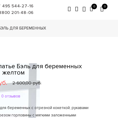
7 495 544-27-16
0
0
8800 201-48-06
БЭЛЬ ДЛЯ БЕРЕМЕННЫХ
Платье Бэль для беременных
а желтом
уб.
2 600,00 руб.
0 отзывов
для беременных с отрезной кокеткой, рукавами
ырезом горловины с мягкими заложенными