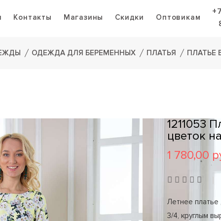
+
я
Контакты
Магазины
Скидки
Оптовикам
ДЕЖДЫ
ОДЕЖДА ДЛЯ БЕРЕМЕННЫХ
ПЛАТЬЯ
ПЛАТЬЕ 
1211053 
цветок н
1 780,00 р
Летнее платье 
3/4, круглым в