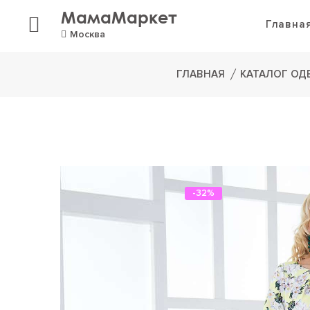
МамаМаркет
Главна
Москва
ГЛАВНАЯ
КАТАЛОГ О
-32%