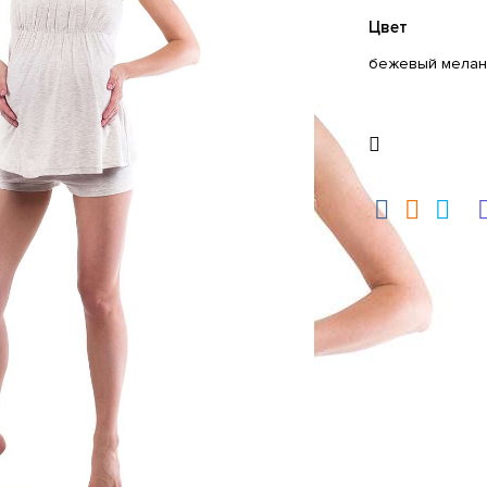
Цвет
бежевый мела