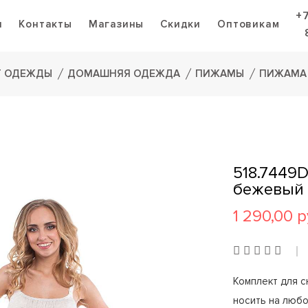
+
я
Контакты
Магазины
Скидки
Оптовикам
Г ОДЕЖДЫ
ДОМАШНЯЯ ОДЕЖДА
ПИЖАМЫ
ПИЖАМА 
518.7449
бежевый
1 290,00 р
Комплект для с
носить на люб