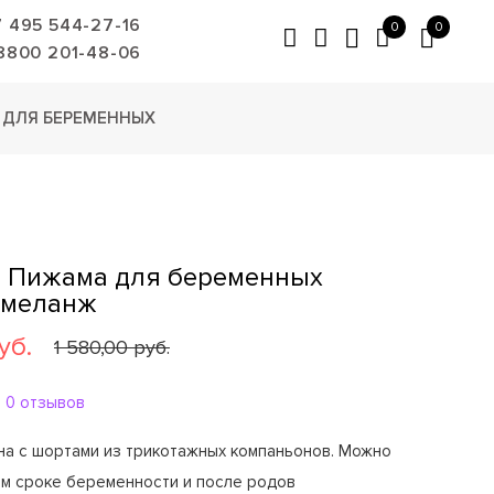
7 495 544-27-16
0
0
8800 201-48-06
ДЛЯ БЕРЕМЕННЫХ
D Пижама для беременных
 меланж
уб.
1 580,00 руб.
0 отзывов
на с шортами из трикотажных компаньонов. Можно
ом сроке беременности и после родов