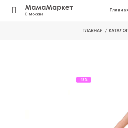
МамаМаркет
Главна
Москва
ГЛАВНАЯ
КАТАЛО
-18%