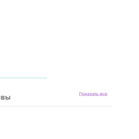
Показать все
ывы