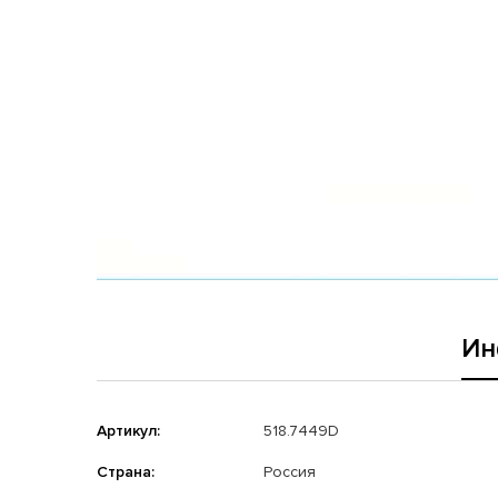
Ин
Артикул:
518.7449D
Страна:
Россия