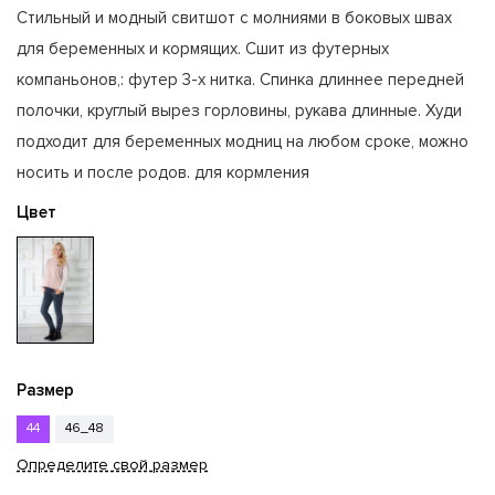
Стильный и модный свитшот с молниями в боковых швах
для беременных и кормящих. Сшит из футерных
компаньонов,: футер 3-х нитка. Спинка длиннее передней
полочки, круглый вырез горловины, рукава длинные. Худи
подходит для беременных модниц на любом сроке, можно
носить и после родов. для кормления
Цвет
Размер
44
46_48
Определите свой размер