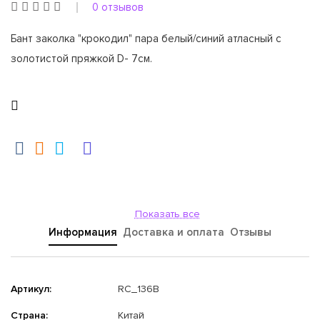
0 отзывов
Бант заколка "крокодил" пара белый/синий атласный с
золотистой пряжкой D- 7см.
Показать все
Информация
Доставка и оплата
Отзывы
Артикул:
RC_136B
Страна:
Китай