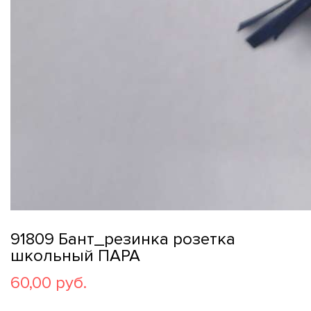
91809 Бант_резинка розетка
школьный ПАРА
60,00 руб.