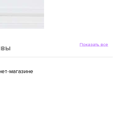
Показать все
ывы
нет-магазине