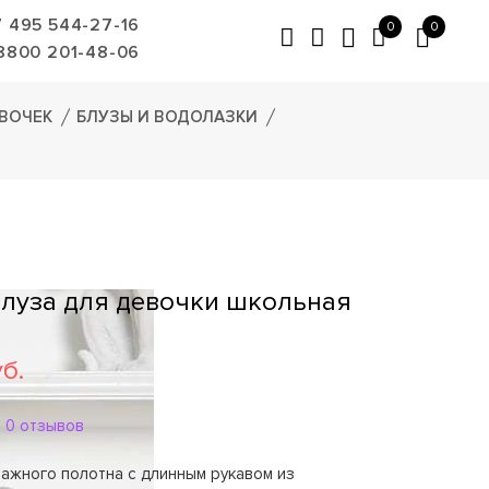
7 495 544-27-16
0
0
8800 201-48-06
ВОЧЕК
БЛУЗЫ И ВОДОЛАЗКИ
 Блуза для девочки школьная
уб.
0 отзывов
тажного полотна с длинным рукавом из