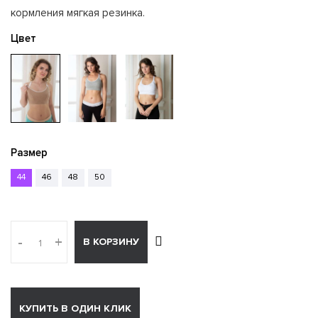
кормления мягкая резинка.
Цвет
Размер
44
46
48
50
-
+
В КОРЗИНУ
КУПИТЬ В ОДИН КЛИК