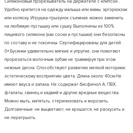
Силиконовый прорезыватель на держателе с клипсой .
Удобно крепится на одежду малыша или мамы, эргорюкзак
или коляску. Игрушка-грызунок съемная, можно заменить
на любимую пустышку или сушку. Выполнены из 100%
пищевого силикона (как соски и пустышки) они безопасны
по составу и не токсичны. Сертифицированы для детей
0+.Бусинки удивительно мягкие и упругие, они помогают
прорезаться молочным зубам не травмируя при этом
нежные десна. Способствуют развитию мелкой моторики,
эстетическому восприятию цвета. Длина около 40см.Не
имеют вкуса и запаха. Не содержат бисфенол А, ПВХ,
фталаты, свинец и кадмий и другие вредные вещества.
Можно мыть, кипятьть, стерилизовать и морозить.
Долговечные: не выцветают, не крошатся, не раскусить и
не перегрызть.