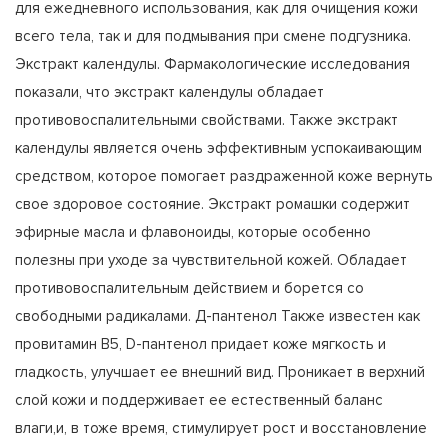
для ежедневного использования, как для очищения кожи
всего тела, так и для подмывания при смене подгузника.
Экстракт календулы. Фармакологические исследования
показали, что экстракт календулы обладает
противовоспалительными свойствами. Также экстракт
календулы является очень эффективным успокаивающим
средством, которое помогает раздраженной коже вернуть
свое здоровое состояние. Экстракт ромашки содержит
эфирные масла и флавоноиды, которые особенно
полезны при уходе за чувствительной кожей. Обладает
противовоспалительным действием и борется со
свободными радикалами. Д-пантенол Также известен как
провитамин B5, D-пантенол придает коже мягкость и
гладкость, улучшает ее внешний вид. Проникает в верхний
слой кожи и поддерживает ee естественный баланс
влаги,и, в тоже время, стимулирует рост и восстановление