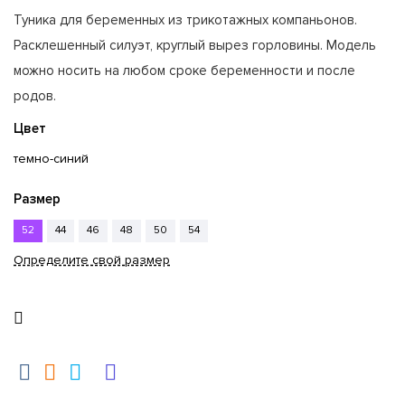
Туника для беременных из трикотажных компаньонов.
Расклешенный силуэт, круглый вырез горловины. Модель
можно носить на любом сроке беременности и после
родов.
Цвет
темно-синий
Размер
52
44
46
48
50
54
Определите свой размер