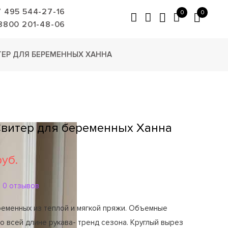
7 495 544-27-16
0
0
8800 201-48-06
ТЕР ДЛЯ БЕРЕМЕННЫХ ХАННА
Свитер для беременных Ханна
руб.
0 отзывов
ременных из теплой и мягкой пряжи. Объемные
о всей длине рукава- тренд сезона. Круглый вырез