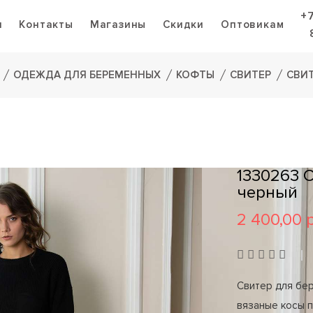
+
я
Контакты
Магазины
Скидки
Оптовикам
ОДЕЖДА ДЛЯ БЕРЕМЕННЫХ
КОФТЫ
СВИТЕР
СВИ
1330263 
черный
2 400,00 
Свитер для бе
вязаные косы п