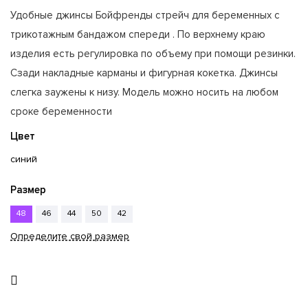
Удобные джинсы Бойфренды стрейч для беременных с
трикотажным бандажом спереди . По верхнему краю
изделия есть регулировка по объему при помощи резинки.
Сзади накладные карманы и фигурная кокетка. Джинсы
слегка заужены к низу. Модель можно носить на любом
сроке беременности
Цвет
синий
Размер
48
46
44
50
42
Определите свой размер