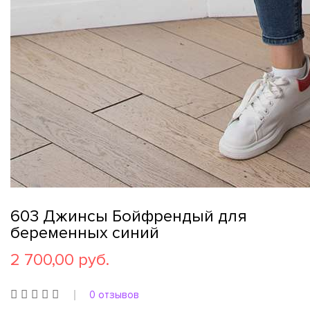
603 Джинсы Бойфрендый для
беременных синий
2 700,00 руб.
0 отзывов