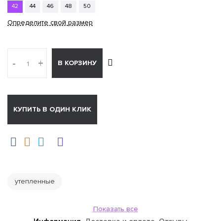
42
44
46
48
50
Определите свой размер
-
+
В КОРЗИНУ
КУПИТЬ В ОДИН КЛИК
утепленные
Показать все