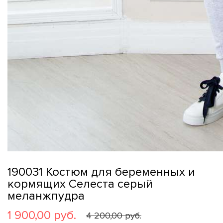
190031 Костюм для беременных и
кормящих Селеста серый
меланжпудра
1 900,00 руб.
4 200,00 руб.