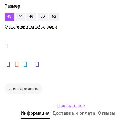
Размер
48
44
46
50
52
Определите свой размер
для кормящих
Показать все
Информация
Доставка и оплата
Отзывы