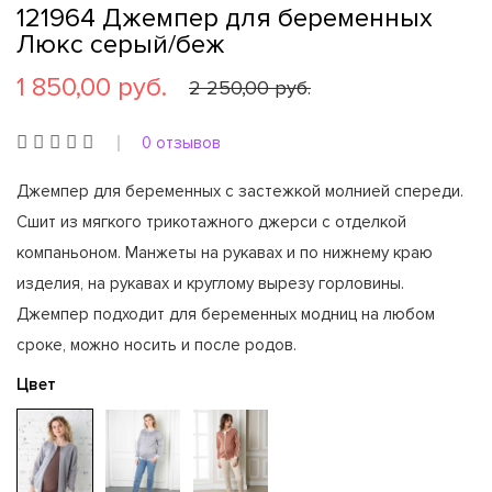
121964 Джемпер для беременных
Люкс серый/беж
1 850,00 руб.
2 250,00 руб.
0 отзывов
Джемпер для беременных с застежкой молнией спереди.
Сшит из мягкого трикотажного джерси с отделкой
компаньоном. Манжеты на рукавах и по нижнему краю
изделия, на рукавах и круглому вырезу горловины.
Джемпер подходит для беременных модниц на любом
сроке, можно носить и после родов.
Цвет