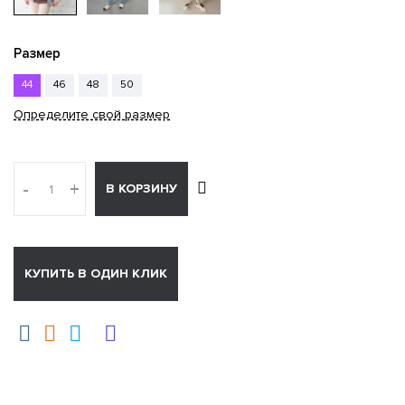
Размер
44
46
48
50
Определите свой размер
-
+
В КОРЗИНУ
КУПИТЬ В ОДИН КЛИК