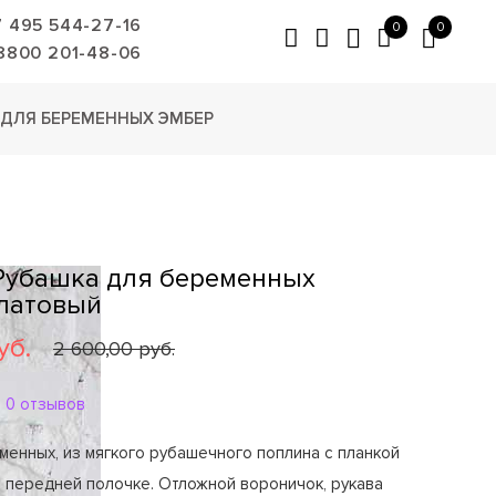
7 495 544-27-16
0
0
8800 201-48-06
 ДЛЯ БЕРЕМЕННЫХ ЭМБЕР
 Рубашка для беременных
латовый
уб.
2 600,00 руб.
0 отзывов
менных, из мягкого рубашечного поплина с планкой
о передней полочке. Отложной вороничок, рукава