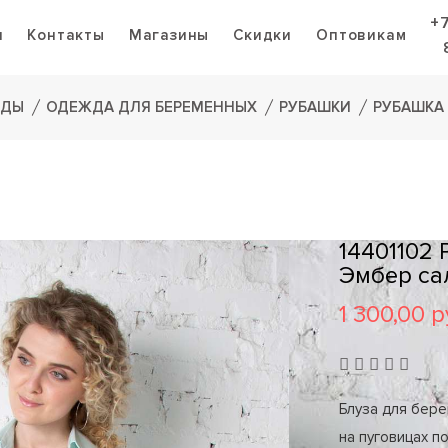
+
я
Контакты
Магазины
Скидки
Оптовикам
ЖДЫ
ОДЕЖДА ДЛЯ БЕРЕМЕННЫХ
РУБАШКИ
РУБАШКА
14401102
Эмбер са
1 300,00 р
Блуза для бере
на пуговицах п