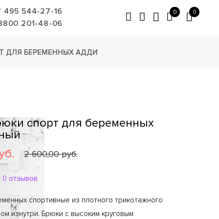
7 495 544-27-16
0
0
8800 201-48-06
Т ДЛЯ БЕРЕМЕННЫХ АДДИ
Брюки спорт для беременных
рный
уб.
2 600,00 руб.
0 отзывов
еменных спортивные из плотного трикотажного
ом изнутри. Брюки с высоким круговым