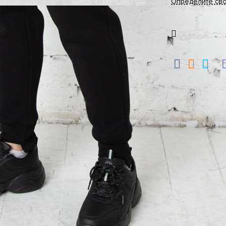
Определите св