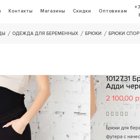
+
я
Контакты
Магазины
Скидки
Оптовикам
ДЫ
ОДЕЖДА ДЛЯ БЕРЕМЕННЫХ
БРЮКИ
БРЮКИ СПОР
1012731 
Адди че
2 100,00 р
Брюки для бер
футера с начес