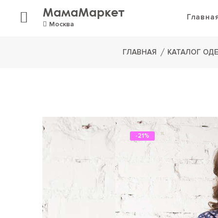
МамаМаркет
Главна
Москва
ГЛАВНАЯ
КАТАЛОГ ОД
-21%