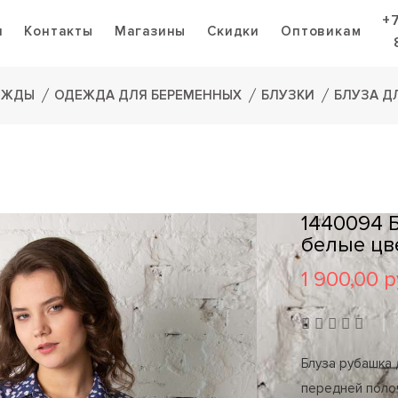
+
я
Контакты
Магазины
Скидки
Оптовикам
ЕЖДЫ
ОДЕЖДА ДЛЯ БЕРЕМЕННЫХ
БЛУЗКИ
БЛУЗА Д
1440094 
белые цв
1 900,00 р
Блуза рубашка 
передней полоч