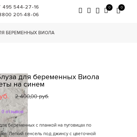
7 495 544-27-16
0
0
8800 201-48-06
ЛЯ БЕРЕМЕННЫХ ВИОЛА
Блуза для беременных Виола
еты на синем
уб.
2 400,00 руб.
0 отзывов
для беременных с планкой на пуговицах по
ке. Легкий тенсель под джинсу с цветочной