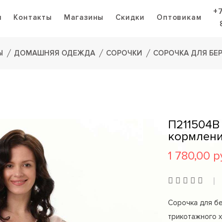
+
я
Контакты
Магазины
Скидки
Оптовикам
Ы
ДОМАШНЯЯ ОДЕЖДА
СОРОЧКИ
СОРОЧКА ДЛЯ БЕ
П211504B
кормлен
1 780,00 р
Сорочка для бе
трикотажного х