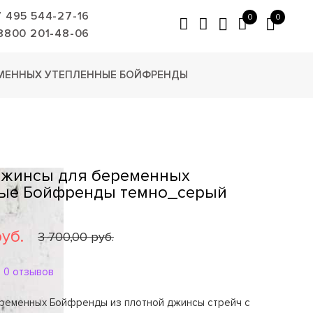
7 495 544-27-16
0
0
8800 201-48-06
МЕННЫХ УТЕПЛЕННЫЕ БОЙФРЕНДЫ
Джинсы для беременных
ые Бойфренды темно_серый
руб.
3 700,00 руб.
0 отзывов
ременных Бойфренды из плотной джинсы стрейч с