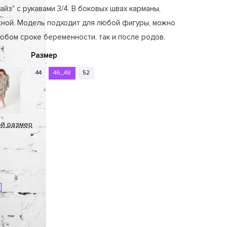
айз" с рукавами 3/4. В боковых швах карманы,
жной. Модель подходит для любой фигуры, можно
любом сроке беременности, так и после родов.
Размер
44
46_48
52
ой размер