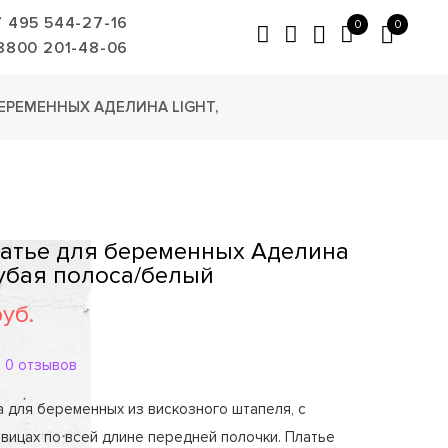
7 495 544-27-16
0
0
8800 201-48-06
ЕРЕМЕННЫХ АДЕЛИНА LIGHT,
Платье для беременных Аделина
лубая полоса/белый
руб.
0 отзывов
 для беременных из вискозного штапеля, с
овицах по всей длине передней полочки. Платье