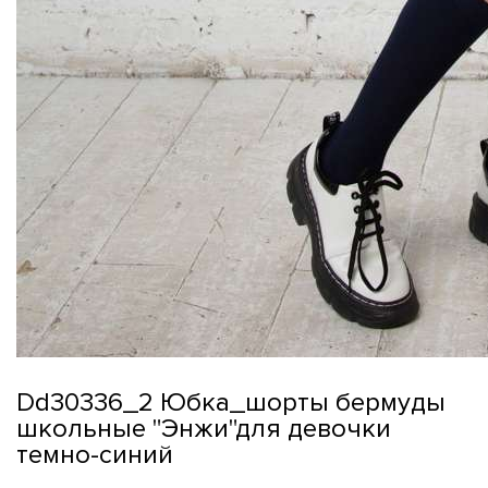
Dd30336_2 Юбка_шорты бермуды
школьные "Энжи"для девочки
темно-синий