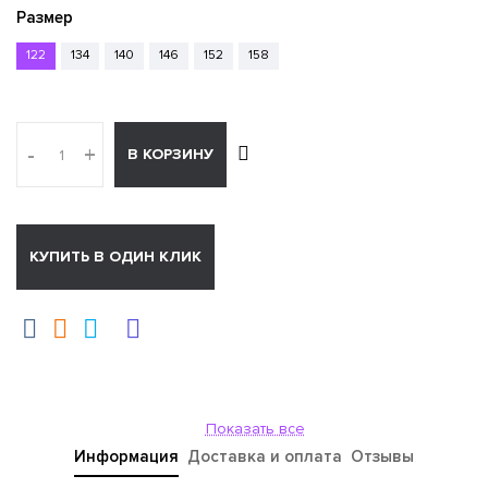
Размер
122
134
140
146
152
158
-
+
В КОРЗИНУ
КУПИТЬ В ОДИН КЛИК
Показать все
Информация
Доставка и оплата
Отзывы