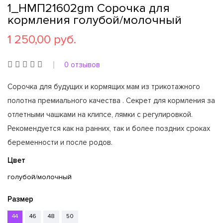
1_НМП21602gm Сорочка для
кормления голубой/молочный
1 250,00 руб.
0 отзывов
Сорочка для будущих и кормящих мам из трикотажного
полотна премиального качества . Секрет для кормления за
отлетными чашками на клипсе, лямки с регулировкой.
Рекомендуется как на ранних, так и более поздних сроках
беременности и после родов.
Цвет
голубой/молочный
Размер
44
46
48
50