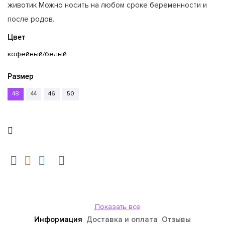
животик Можно носить на любом сроке беременности и
после родов.
Цвет
кофейный/белый
Размер
48
44
46
50
Показать все
Информация
Доставка и оплата
Отзывы