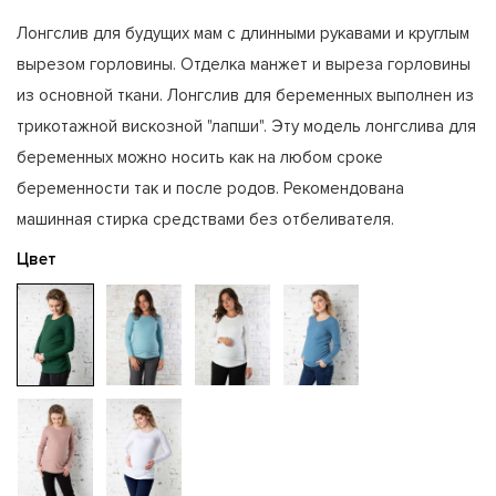
Лонгслив для будущих мам с длинными рукавами и круглым
вырезом горловины. Отделка манжет и выреза горловины
из основной ткани. Лонгслив для беременных выполнен из
трикотажной вискозной "лапши". Эту модель лонгслива для
беременных можно носить как на любом сроке
беременности так и после родов. Рекомендована
машинная стирка средствами без отбеливателя.
Цвет