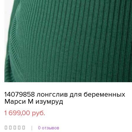
14079858 лонгслив для беременных
Марси М изумруд
1 699,00 руб.
0 отзывов