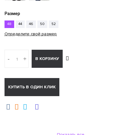
Размер
48
44
46
50
52
Определите свой размер
-
+
В КОРЗИНУ
КУПИТЬ В ОДИН КЛИК
Показать все