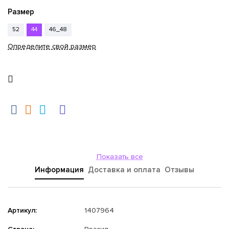
Размер
52
44
46_48
Определите свой размер
Показать все
Информация
Доставка и оплата
Отзывы
Артикул:
1407964