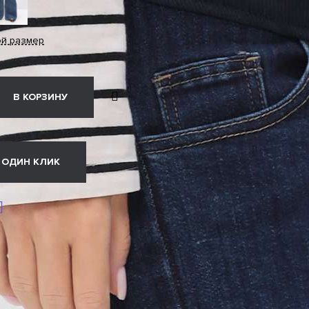
ой размер
В КОРЗИНУ
 ОДИН КЛИК