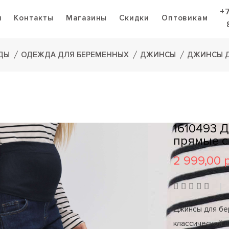
+
я
Контакты
Магазины
Скидки
Оптовикам
ДЫ
ОДЕЖДА ДЛЯ БЕРЕМЕННЫХ
ДЖИНСЫ
ДЖИНСЫ Д
1610493 
прямые с
2 999,00 
Джинсы для бе
классической ш