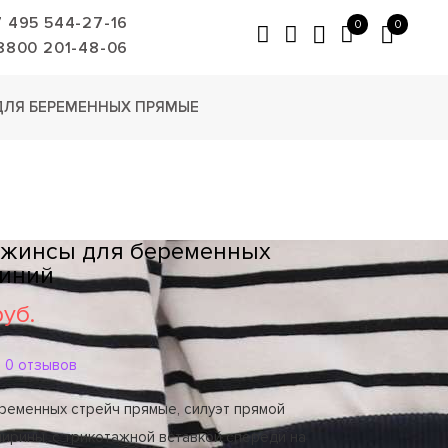
7 495 544-27-16
0
0
8800 201-48-06
ЛЯ БЕРЕМЕННЫХ ПРЯМЫЕ
Джинсы для беременных
иний
руб.
0 отзывов
ременных стрейч прямые, силуэт прямой
ирины, с трикотажной вставкой спереди на