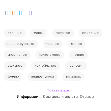
осенние
макси
вязаное
вечерние
платье рубашка
черное
белое
спортивное
трикотажное
летние
офисное
коктейльное
трапеция
футляр
платье-туника
на запах
Показать все
Информация
Доставка и оплата
Отзывы