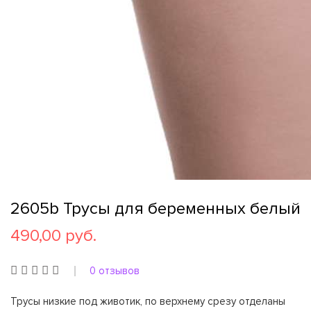
2605b Трусы для беременных белый
490,00 руб.
0 отзывов
Трусы низкие под животик, по верхнему срезу отделаны