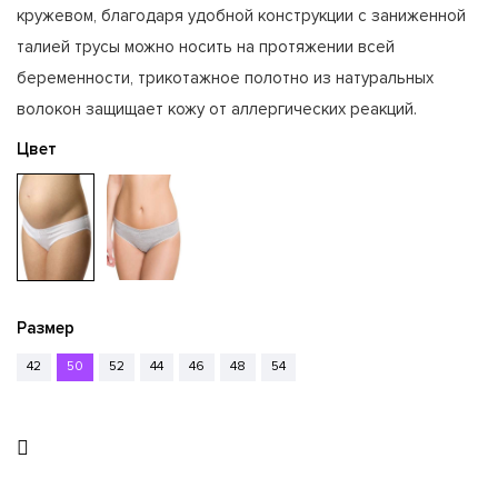
кружевом, благодаря удобной конструкции с заниженной
талией трусы можно носить на протяжении всей
беременности, трикотажное полотно из натуральных
волокон защищает кожу от аллергических реакций.
Цвет
Размер
42
50
52
44
46
48
54