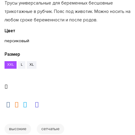
Трусы универсальные для беременных бесшовные
трикотажные в рубчик. Пояс под животик. Можно носить на
любом сроке беременности и после родов.
Цвет
персиковый
Размер
XXL
L
XL
высокие
сетчатые