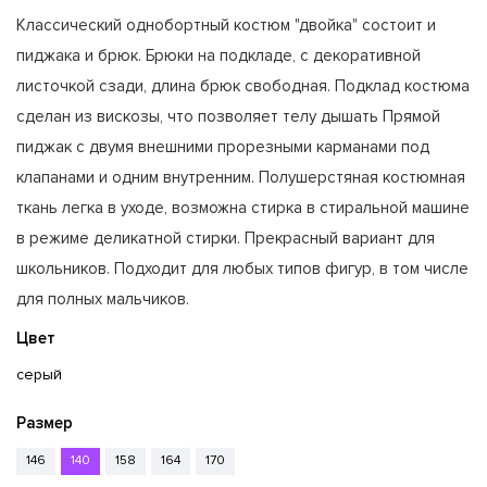
Классический однобортный костюм "двойка" состоит и
пиджака и брюк. Брюки на подкладе, с декоративной
листочкой сзади, длина брюк свободная. Подклад костюма
сделан из вискозы, что позволяет телу дышать Прямой
пиджак с двумя внешними прорезными карманами под
клапанами и одним внутренним. Полушерстяная костюмная
ткань легка в уходе, возможна стирка в стиральной машине
в режиме деликатной стирки. Прекрасный вариант для
школьников. Подходит для любых типов фигур, в том числе
для полных мальчиков.
Цвет
серый
Размер
146
140
158
164
170