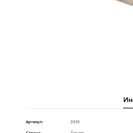
Ин
Артикул:
3335
Страна:
Турция