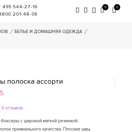
7 495 544-27-16
0
0
8800 201-48-06
КОВ
БЕЛЬЕ И ДОМАШНЯЯ ОДЕЖДА
сы полоска ассорти
б.
0 отзывов
-боксеры с широкой мягкой резинкой.
опок премиального качества. Плоские швы.