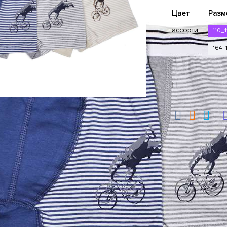
Цвет
Разм
ассорти
110_1
164_1