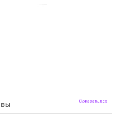
Показать все
ывы