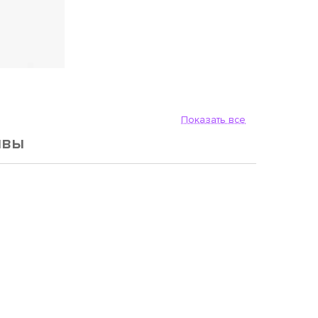
Показать все
ывы