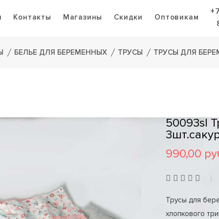
+
я
Контакты
Магазины
Скидки
Оптовикам
Ы
БЕЛЬЕ ДЛЯ БЕРЕМЕННЫХ
ТРУСЫ
ТРУСЫ ДЛЯ БЕРЕ
50093sl 
3шт.саку
990,00 ру
Трусы для бере
хлопкового тр