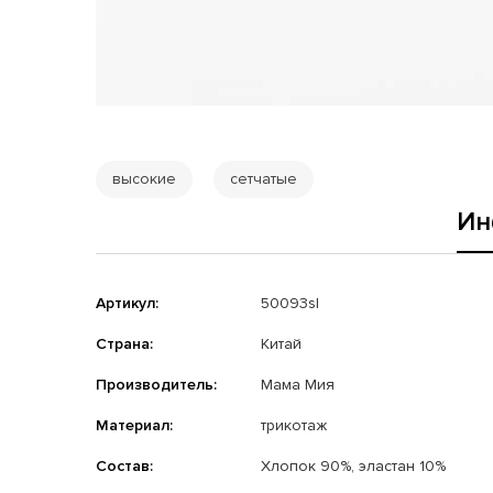
высокие
сетчатые
Ин
Артикул:
50093sl
Страна:
Китай
Производитель:
Мама Мия
Материал:
трикотаж
Состав:
Хлопок 90%, эластан 10%