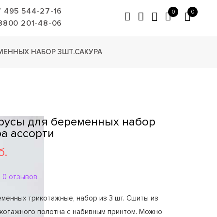
7 495 544-27-16
0
0
8800 201-48-06
МЕННЫХ НАБОР 3ШТ.САКУРА
Трусы для беременных набор
ра ассорти
б.
0 отзывов
менных трикотажные, набор из 3 шт. Сшиты из
икотажного полотна с набивным принтом. Можно