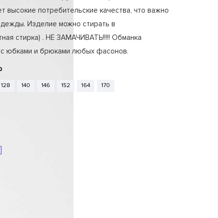
ет высокие потребительские качества, что важно
одежды. Изделие можно стирать в
ная стирка) . НЕ ЗАМАЧИВАТЬ!!!!! Обманка
 с юбками и брюками любых фасонов.
р
128
140
146
152
164
170