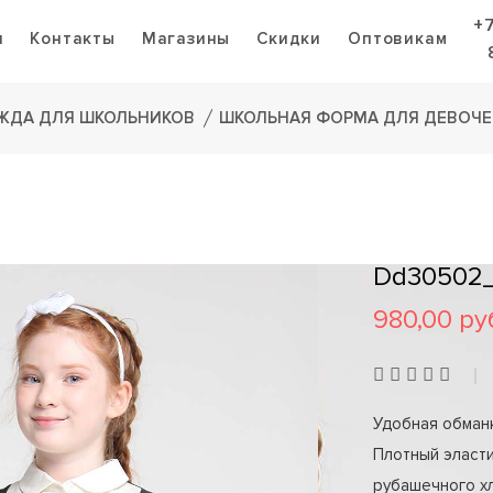
+
я
Контакты
Магазины
Скидки
Оптовикам
ЖДА ДЛЯ ШКОЛЬНИКОВ
ШКОЛЬНАЯ ФОРМА ДЛЯ ДЕВОЧЕ
Dd30502_
980,00 ру
Удобная обманк
Плотный эласти
рубашечного хл