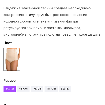
Бандаж из эластичной тесьмы создает необходимую
компрессию, стимулируя быстрое восстановление
исходной формы, степень утягивания фигуры
регулируется при помощи застежки «велькро»,
многолинейная структура полотна позволяет коже дышать.
Цвет
Размер
50(112)
44(100)
46(104)
48(108)
52(116)