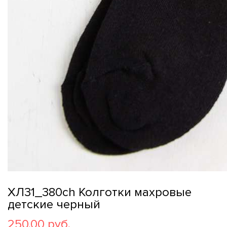
ХЛ31_380ch Колготки махровые
детские черный
250,00 руб.