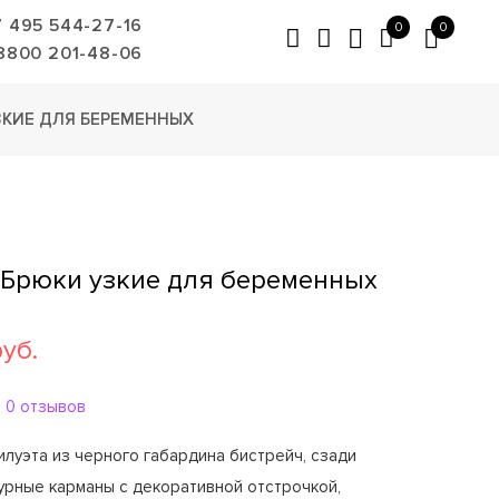
7 495 544-27-16
0
0
8800 201-48-06
ЗКИЕ ДЛЯ БЕРЕМЕННЫХ
1 Брюки узкие для беременных
руб.
0 отзывов
илуэта из черного габардина бистрейч, сзади
урные карманы с декоративной отстрочкой,