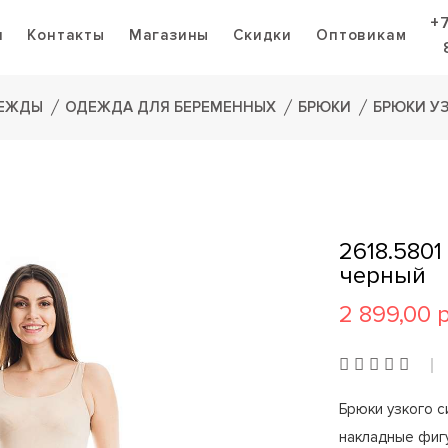
+
я
Контакты
Магазины
Скидки
Оптовикам
ДЕЖДЫ
ОДЕЖДА ДЛЯ БЕРЕМЕННЫХ
БРЮКИ
БРЮКИ У
2618.580
черный
2 899,00 
Брюки узкого с
накладные фиг