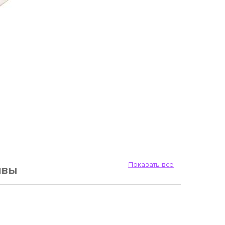
Показать все
ывы