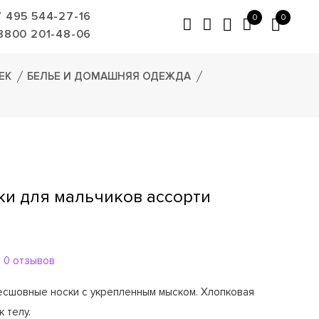
7 495 544-27-16
0
0
8800 201-48-06
ЕК
БЕЛЬЕ И ДОМАШНЯЯ ОДЕЖДА
ки для мальчиков ассорти
0 отзывов
сшовные носки с укрепленным мыском. Хлопковая
 телу.