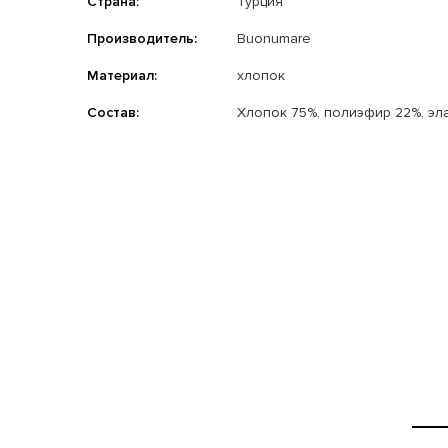
Страна:
Турция
Производитель:
Buonumare
Материал:
хлопок
Состав:
Хлопок 75%, полиэфир 22%, эл