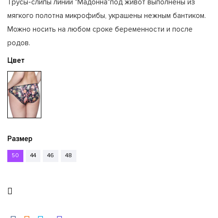
Трусы-слипы линии "Мадонна"под живот выполнены из
мягкого полотна микрофибы, украшены нежным бантиком.
Можно носить на любом сроке беременности и после
родов.
Цвет
Размер
50
44
46
48