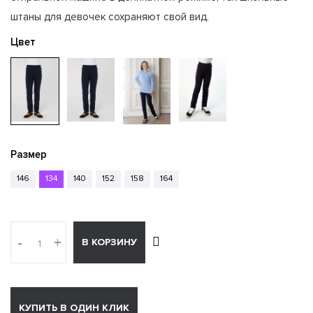
штаны для девочек сохраняют свой вид.
Цвет
Размер
146
134
140
152
158
164
-
+
В КОРЗИНУ
КУПИТЬ В ОДИН КЛИК