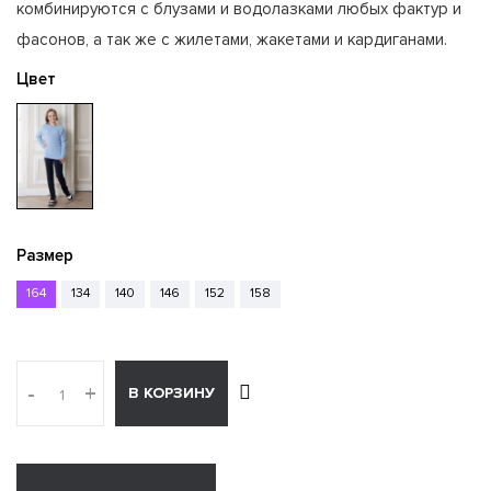
комбинируются с блузами и водолазками любых фактур и
фасонов, а так же с жилетами, жакетами и кардиганами.
Цвет
Размер
164
134
140
146
152
158
-
+
В КОРЗИНУ