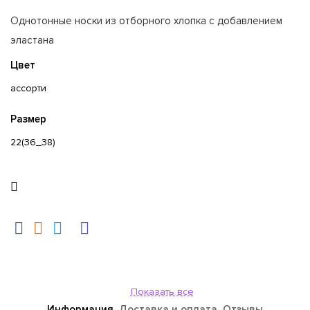
Однотонные носки из отборного хлопка с добавлением
эластана
Цвет
ассорти
Размер
22(36_38)
Показать все
Информация
Доставка и оплата
Отзывы