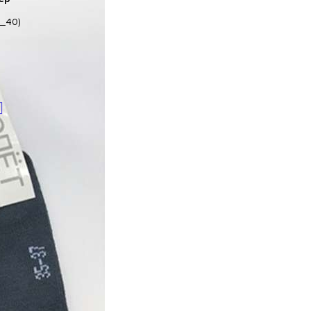
8_40)