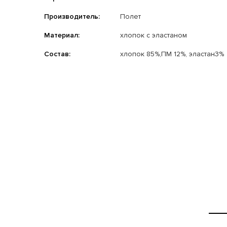
Производитель:
Полет
Материал:
хлопок с эластаном
Состав:
хлопок 85%,ПМ 12%, эластан3%