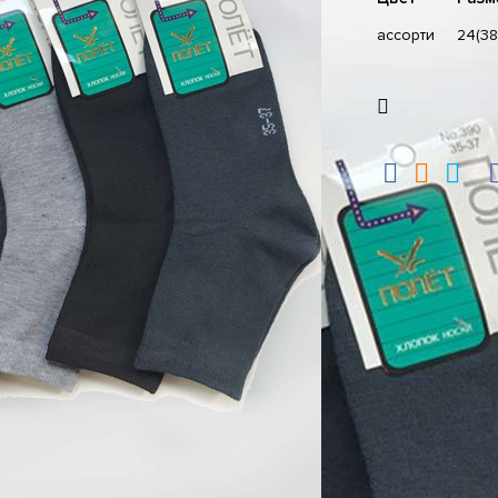
ассорти
24(3