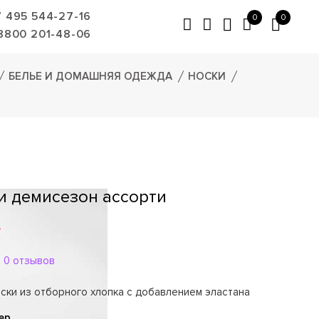
7 495 544-27-16
0
0
8800 201-48-06
БЕЛЬЕ И ДОМАШНЯЯ ОДЕЖДА
НОСКИ
и демисезон ассорти
.
0 отзывов
ски из отборного хлопка с добавлением эластана
ер