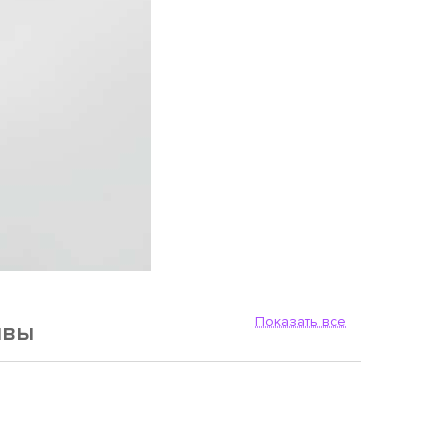
Показать все
ывы