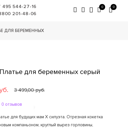
7 495 544-27-16
0
0
8800 201-48-06
ЬЕ ДЛЯ БЕРЕМЕННЫХ
 Платье для беременных серый
уб.
3 499,00 руб.
0 отзывов
тье для будущих мам Х силуэта. Отрезная кокетка
овым компаньоном, круглый вырез горловины,