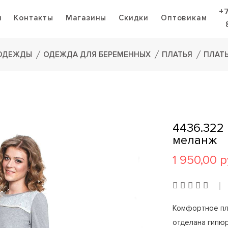
+
я
Контакты
Магазины
Скидки
Оптовикам
 ОДЕЖДЫ
ОДЕЖДА ДЛЯ БЕРЕМЕННЫХ
ПЛАТЬЯ
ПЛАТ
4436.322
меланж
1 950,00 р
Комфортное пла
отделана гипюр