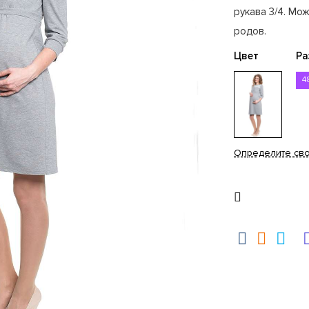
рукава 3/4. Мо
родов.
Цвет
Ра
4
Определите св