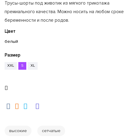
Трусы-шорты под животик из мягкого трикотажа
премиального качества. Можно носить на любом сроке
беременности и после родов.
Цвет
белый
Размер
XXL
S
XL
высокие
сетчатые